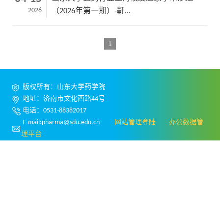
2026
（2026年第一期）-鼾...
1
版权所有：山东大学药学院
地址：济南市文化西路44号
电话：0531-88382017
E-mail:pharma@sdu.edu.cn
网站管理登陆
办公数据管
理平台