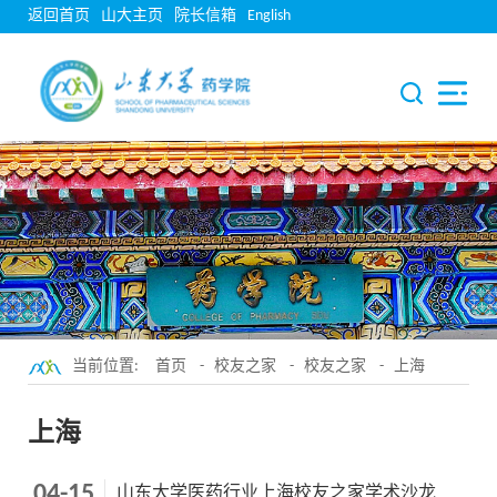
返回首页
山大主页
院长信箱
English
当前位置:
首页
-
校友之家
-
校友之家
-
上海
上海
04-15
山东大学医药行业上海校友之家学术沙龙