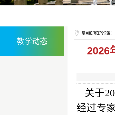
您当前所在的位置：
教学动态
20
关于
20
经过专