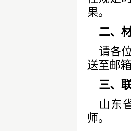
果。
二、
请各
送至邮
三、
山东
师。