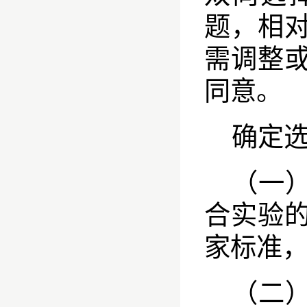
题，相
需调整
同意。
确定
（一
合实验
家标准
（二