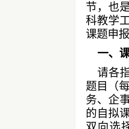
节，也
科教学
课题申
一、
请各
题目（
务、企
的自拟
双向选