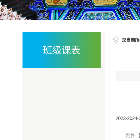
您当前所
班级课表
2023-202
附件