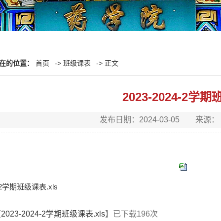
在的位置：
首页
->
班级课表
-> 正文
2023-2024-2学
发布日期：2024-03-05 来
4-2学期班级课表.xls
【
2023-2024-2学期班级课表.xls
】已下载
196
次