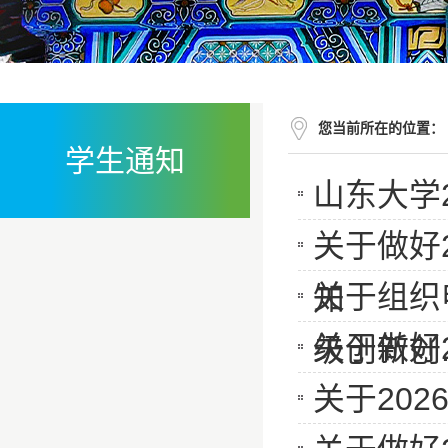
您当前所在的位置：
学生通知
山东大学2
关于做好
关于组织
知
关于做好
级创新创..
关于20