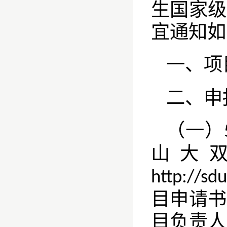
生国家级
宜通知如
一、项
二、申
（一）
山大
http://sd
目申请书
目负责人