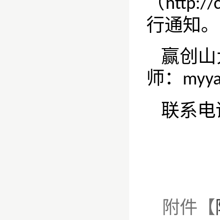
（
http://
行通知。
赢创山
师：
myy
联系电
附件【