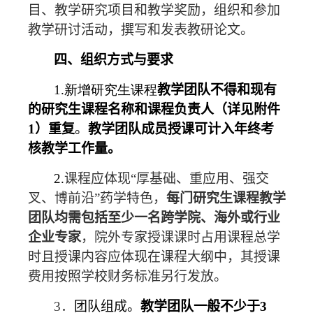
目、教学研究项目和教学奖励，组织和参加
教学研讨活动，撰写和发表教研论文。
四、组织方式与要求
1.新增研究生课程
教学团队不得和现有
的研究生课程名称和课程负责人（详见附件
1）重复
。
教学团队成员授课可计入年终考
核教学工作量。
2.
课程应体现“厚基础、重应用、强交
叉、博前沿”药学特色，
每门研究生课程教学
团队均需包括至少一名跨学院、海外或行业
企业专家
，院外专家授课课时占用课程总学
时且授课内容应体现在课程大纲中，其授课
费用按照学校财务标准另行发放。
3
．
团队组成。
教学团队一般不少于
3