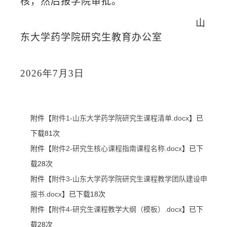
核，然后报学院审批。
山
东大学药学院研究生教育办公室
2026
年
7
月
3
日
附件【
附件1-山东大学药学院研究生课程清单.docx
】已
下载
81
次
附件【
附件2-研究生核心课程指南课程名称.docx
】已下
载
28
次
附件【
附件3-山东大学药学院研究生课程教学团队建设申
报书.docx
】已下载
18
次
附件【
附件4-研究生课程教学大纲（模板）.docx
】已下
载
28
次