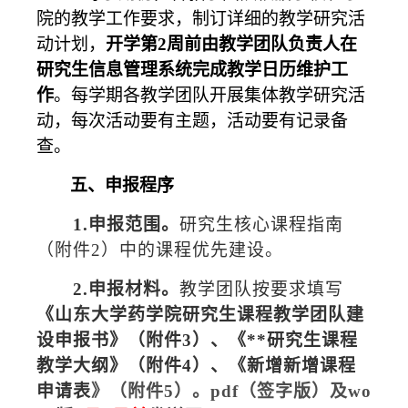
院的教学工作要求，制订详细的教学研究活
动计划，
开学第
2
周前由教学团队负责人在
研究生信息管理系统完成教学日历维护工
作
。每学期各教学团队开展集体教学研究活
动，每次活动要有主题，活动要有记录备
查。
五、申报程序
1.
申报范围。
研究生核心课程指南
（附件
2
）中的课程优先建设。
2.
申报材料。
教学团队按要求填写
《山东大学药学院研究生课程教学团队建
设申报书》（附件
3
）、《
**
研究生课程
教学大纲》（附件
4
）、《新增新增课程
申请表
》（附件5）
。
pdf
（签字版）及
wo