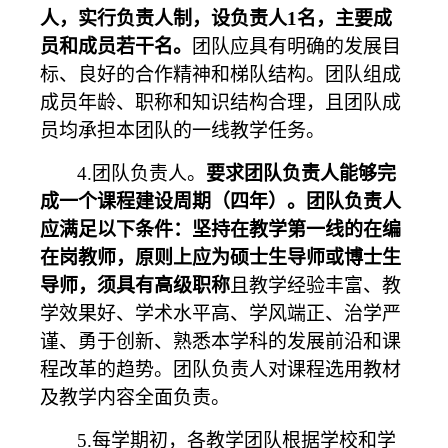
人，实行负责人制，设负责人
1
名，主要成
员和成员若干名。
团队应
具有明确的发展目
标、良好的合作精神和梯队结构。团队组成
成员年龄、职称和知识结构合理，且团队成
员均承担本团队的一线教学任务。
4.
团队负责人。
要求团队负责人能够完
成一个课程建设周期（四年）。
团队负责人
应满足以下条件：坚持在教学第一线的在编
在岗教师，原则上应为硕士生导师或博士生
导师，须具有高级职称
且教学经验丰富、教
学效果好、学术水平高、学风端正、治学严
谨、勇于创新、熟悉本学科的发展前沿和课
程改革的趋势。团队负责人对课程选用教材
及教学内容全面负责。
5.
每学期初，各教学团队根据学校和学