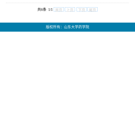
共6条 1/1
首页
上页
下页
尾页
版权所有：山东大学药学院