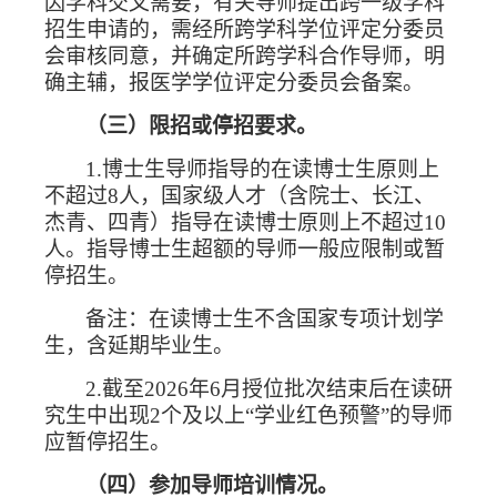
因学科交叉需要，有关导师提出跨一级学科
招生申请的，需经所跨学科学位评定分委员
会审核同意，并确定所跨学科合作导师，明
确主辅，报医学学位评定分委员会备案。
（三）限招或停招要求。
1.
博士生导师指导的在读博士生原则上
不超过
8
人，国家级人才（含院士、长江、
杰青、四青）指导在读博士原则上不超过
10
人。指导博士生超额的导师一般应限制或暂
停招生。
备注：在读博士生不含国家专项计划学
生，含延期毕业生。
2.
截至
2026
年
6
月授位批次结束后在读研
究生中出现
2
个及以上“学业红色预警”的导师
应暂停招生。
（四）参加导师培训情况。