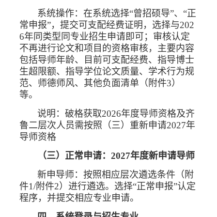
系统操作：在系统选择“曾招硕导”、“正
常申报”，提交可支配经费证明，选择与
202
6
年同类型同专业招生申请即可；审核认定
不再进行论文和项目的资格审核，主要内容
包括导师年龄、目前可支配经费、指导博士
生超限额、指导学位论文质量、学术行为规
范、师德师风、其他负面清单（附件
3
）
等。
说明：破格获取
2026
年度导师资格及齐
鲁二层次人员需按照
（三）重新申请
2027
年
导师资格
（三）正常申请：
2027
年度新申请导师
新申导师：按照相应层次遴选条件（附
件
1/
附件
2
）进行遴选。选择“正常申报”认定
程序，并提交相应专业申请。
四、系统登录与招生专业