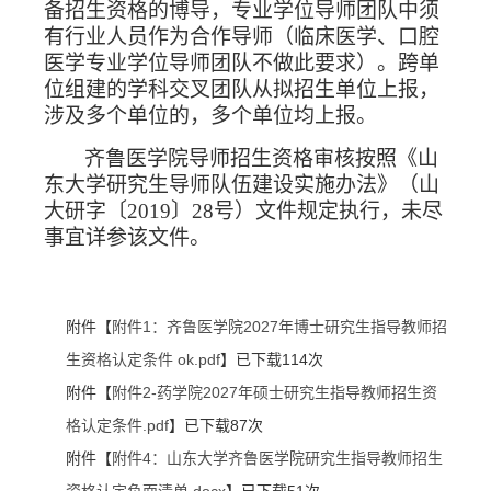
备招生资格的博导，专业学位导师团队中须
有行业人员作为合作导师（临床医学、口腔
医学专业学位导师团队不做此要求）。跨单
位组建的学科交叉团队从拟招生单位上报，
涉及多个单位的，多个单位均上报。
齐鲁医学院导师招生资格审核按照《山
东大学研究生导师队伍建设实施办法》（山
大研字〔
2019
〕
28
号）文件规定执行，未尽
事宜详参该文件。
附件【
附件1：齐鲁医学院2027年博士研究生指导教师招
生资格认定条件 ok.pdf
】已下载
114
次
附件【
附件2-药学院2027年硕士研究生指导教师招生资
格认定条件.pdf
】已下载
87
次
附件【
附件4：山东大学齐鲁医学院研究生指导教师招生