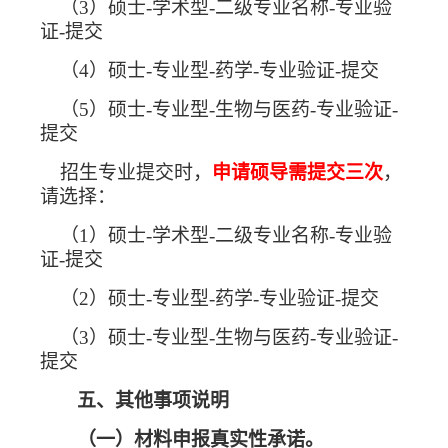
（
3
）硕士
-
学术型
-
二级专业名称
-
专业验
证
-
提交
（
4
）硕士
-
专业型
-
药学
-
专业验证
-
提交
（
5
）硕士
-
专业型
-
生物与医药
-
专业验证
-
提交
招生专业提交时，
申请硕导需提交三次
，
请选择：
（
1
）硕士
-
学术型
-
二级专业名称
-
专业验
证
-
提交
（
2
）硕士
-
专业型
-
药学
-
专业验证
-
提交
（
3
）硕士
-
专业型
-
生物与医药
-
专业验证
-
提交
五、其他事项说明
（一）材料申报真实性承诺。