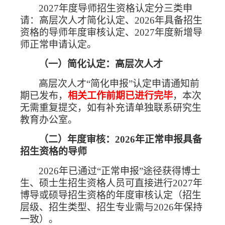
2027
年度导师招生资格认定分三类申
请：高层次人才简化认定、
2026
年具备招生
资格的导师年度审核认定、
2027
年度新增导
师正常申请认定。
（一）简化认定：高层次人才
高层次人才“简化申报”认定申请通知前
期已发布，
相关工作前期已进行完毕
，本次
无需重复提交，如有补充请单独联系研究生
教育办公室。
（二）年度审核：
2026
年正常申报具备
招生资格的导师
2026
年已通过“正常申报”途径获得博士
生、硕士生招生资格人员可直接进行
2027
年
博导或硕导招生资格的年度审核认定（招生
层级、招生类型、招生专业需与
2026
年保持
一致）。