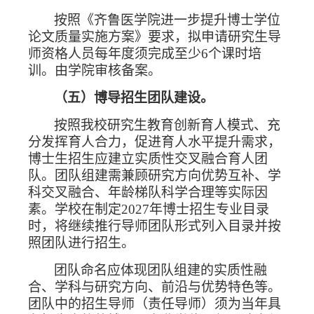
按照《齐鲁医学院进一步提升博士学位
论文质量实施方案》要求，拟申请研究生导
师资格人员每年度须完成至少
6
个课时培
训。由学院审核备案。
（五）博导招生团队建设。
按照我校研究生教育创新育人模式、充
分发挥育人合力，促进育人水平提升需求，
博士生招生应建立实质性交叉融合育人团
队。团队组建需兼顾研究方向优势互补、学
科交叉融合、年龄梯队科学合理等实际因
素。学校在制定
2027
年博士招生专业目录
时，将继续推行导师团队形式列入目录并按
照团队进行招生。
团队命名应体现团队组建的实质性融
合、学科与研究方向、前沿与优势特色等。
团队中的招生导师（责任导师）须为当年具