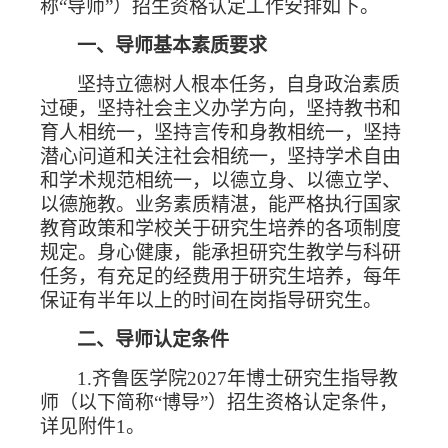
称“导师”）招生资格认定工作安排如下。
一、导师基本素质要求
坚持立德树人根本任务，自身政治素质
过硬，坚持社会主义办学方向，坚持教书和
育人相统一，坚持言传和身教相统一，坚持
潜心问道和关注社会相统一，坚持学术自由
和学术规范相统一，以德立身、以德立学、
以德施教。业务素质精湛，能严格执行国家
教育政策和学校关于研究生培养的各项制度
规定。身心健康，能承担研究生教学与科研
任务，有充足的经费用于研究生培养，每年
保证有半年以上的时间在岗指导研究生。
二、导师认定条件
1.
齐鲁医学院
2027
年博士研究生指导教
师（以下简称“博导”）招生资格认定条件，
详见附件
1
。