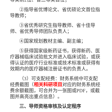
②指导省优博论文、省优硕论文首位指
导教师；
③省优秀研究生指导教师、省十佳导
师、省优秀导师团队负责人；
④国家规划教材主编、副主编；
⑤获得国家级新药证书，获得新药、医
疗器械临床试验批文并进入临床试验，或获
得认证的医疗行业标准或技术标准或获得有
效期内的医疗器械注册证书的负责人。
（
3
）可支配经费：财务系统中可支配
经费截图（
相关科研项目
对应的财务系统经
费余额截图，可合并为一张图或
PDF
，或截
图并高亮出重点信息）。
三、导师资格审核及认定程序