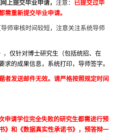
统网上提交毕业申请，
注意：
已提交过毕
都需重新提交毕业申请。
（导师审核时间较短，注意关注系统导师
》
，
仅针对博士研究生
（包括统招、在
要求的成果信息，系统打印，导师签字。
题者发送邮件无效。请严格按照规定时间
次申请学位完全失败的研究生都需进行预
书》和《数据真实性承诺书》，预答辩
一