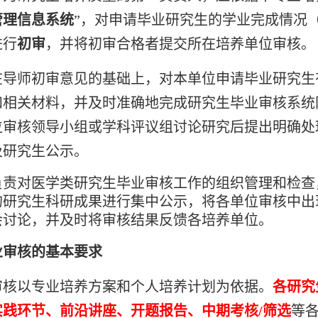
管理信息系统
”，对申请毕业研究生的学业完成情况
进行
初审
，并将初审合格者提交所在培养单位审核。
在导师初审意见的基础上，对本单位申请毕业研究生
和相关材料，并及时准确地完成研究生毕业审核系统
位审核领导小组或学科评议组讨论研究后提出明确处
及研究生公示。
负责对医学类研究生毕业审核工作的组织管理和检查
的研究生科研成果进行集中公示，将各单位审核中
出
会讨论，并及时将审核结果反馈各培养单位。
业审核的基本要求
审核以专业培养方案和个人培养计划为依据。
各研究
实践环节、前沿讲座、开题报告、中期考核
/
筛选
等