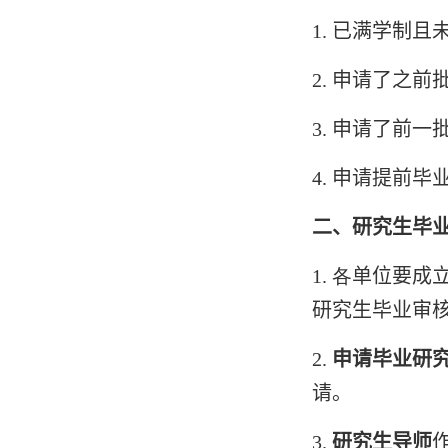
1.
已满学制且
2.
申请了之前
3.
申请了前一
4.
申请提前毕
二、研究生毕
1
.
各
单位要成
研究生毕业审
2.
申请毕业研
请。
3.
研究生导师