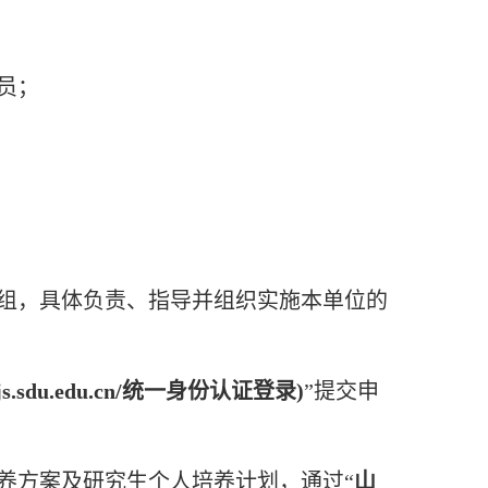
员；
组，具体负责、指导并组织实施本单位的
.sdu.edu.cn/统一身份认证登录)
”提交申
养方案及研究生个人培养计划，通过“
山