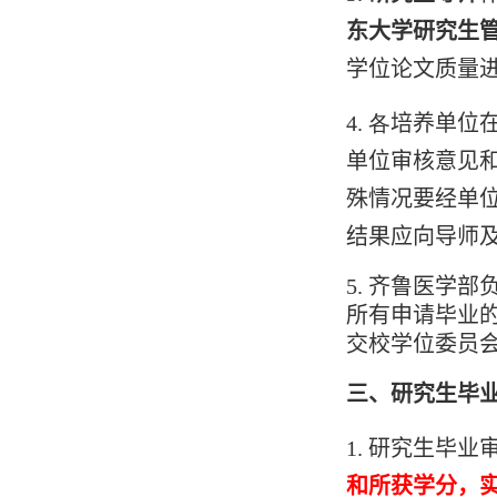
东大学研究生
学位论文质量
4
.
各
培养单位
单位审核意见
殊情况要经单
结果应向导师
5.
齐鲁医学部
所有申请毕业
交校学位委员
三、研究生毕
1.
研究生毕业
和所获学分，