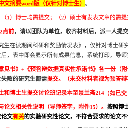
中文摘要word版（仅针对博士生）
。
（1）博士均需提交；（2）硕士有发表文章的需提
12点前
，请以团队为单位，收齐材料后，派一人提交
研究生在读期间科研和奖励情况表》，仅针对博士研
过后，表中即会显示所有成果信息，系统打印，导师
意见书》+《预答辩数据真实性承诺书》各一份（附件1
全失败的研究生都需
提交。（未交材料者视为预答辩
士和博士生提交讨论班记录本至景兰斋214
（如已交
与论文相关性说明（导师签字，附件15）。
按照博
位论文
有关
的实验研究性论文，不符合要求的论文不