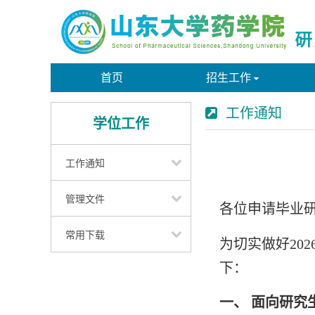
首页
招生工作
工作通知
学位工作
工作通知
管理文件
各位申请毕业
常用下载
为切实做好
202
下：
一、 面向研究