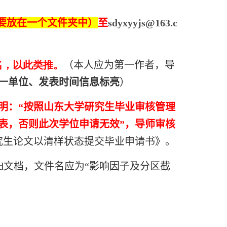
要放在一个文件夹中）
至
sdyxyyjs@163.c
名，以此类推。
（本人应为第一作者，导
一单位、发表时间信息标亮
）
明：“按照山东大学研究生毕业审核管理
表，否则此次学位申请无效”，导师审核
研究生论文以清样状态提交毕业申请书》。
d文档，文件名应为“影响因子及分区截