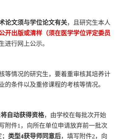
术论文须与学位论文有关
，且研究生本人
公开出版或清样（须在医学学位评定委员
生进行网上公示。
核等情况的研究生，要着重审核其培养计
业的条件以及重修课程的考核等情况。
2
将自动获得资格
，由学校在每批次开始
写附件
1
，向所在单位申请放弃前一批次
定；
类型
4
获导师同意后
，填写附件
2
，向