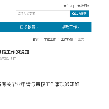
山大主页
|
山大药学院
站内搜索
在职教育
思政工作
首页
学位工作
工作通知
正文
审核工作的通知
浏览次数：
747
将有关毕业申请与审核工作事项通知如