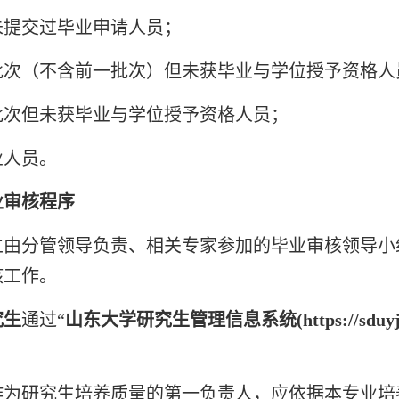
未提交过毕业申请人员；
批次（不含前一批次）但未获毕业与学位授予资格人
批次但未获毕业与学位授予资格人员；
业人员。
业审核程序
立由分管领导负责、相关专家参加的毕业审核领导小
核工作。
究生
通过“
山东大学研究生管理信息系统(https://sduyjs
作为研究生培养质量的第一负责人，应依据本专业培