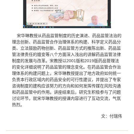
宋华琳教授从药品监管制度的历史演进、药品监管法治的
理念创新、药品监管合作治理体系的构建、科学定义药品分
类、立法鼓励药物创新、药品监管方式的推陈出新、药品监
管法律责任的嬗变等八个方面深入浅出的讲解药品监管法律
制度的发展与改革。宋教授以2001版和2019版药品管理法
的变化详细说明了药品监管的理念变化。在药品监管合作治
理体系的构建问题上，宋华琳教授提出了地方政府如何统一
负责本行政区域内的药品安全的可行性建议，并提出了专家
咨询制度的建构应该努力的方向和如何发挥传媒在风险沟通
和药品监管中的作用。讲座结束后，研究生积极参与了问题
讨论环节，就宋华琳教授的授课内容进行了互动交流，气氛
热烈。
文：
付瑞伟