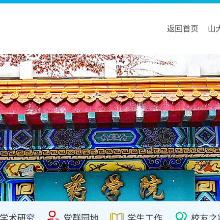
返回首页
山
学术研究
党群园地
学生工作
校友之