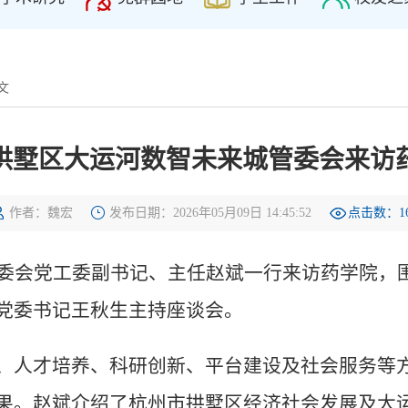
文
拱墅区大运河数智未来城管委会来访
作者：魏宏
发布日期：2026年05月09日 14:45:52
点击数：
1
管委会党工委副书记、主任赵斌一行来访药学院，
党委书记王秋生主持座谈会。
、人才培养、科研创新、平台建设及社会服务等
果。赵斌介绍了杭州市拱墅区经济社会发展及大