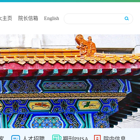
大主页
院长信箱
English
家
人才招聘
期刊PHSA
院内信息