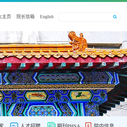
大主页
院长信箱
English
家
人才招聘
期刊PHSA
院内信息