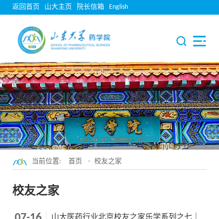
返回首页
山大主页
院长信箱
English
当前位置:
首页
-
校友之家
校友之家
07-16
山大医药行业北京校友之家乐学系列之七｜