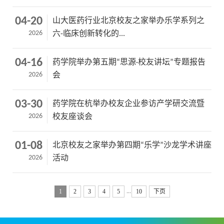
04-20
山大医药行业北京校友之家举办乐学系列之
2026
六-临床创新转化的...
04-16
药学院举办第五期“思源·校友讲坛”专题报告
2026
会
03-30
药学院在杭举办校友企业参访产学研交流暨
2026
校友座谈会
01-08
北京校友之家举办第四期“乐学”沙龙学术讲座
2026
活动
...
1
2
3
4
5
10
下页