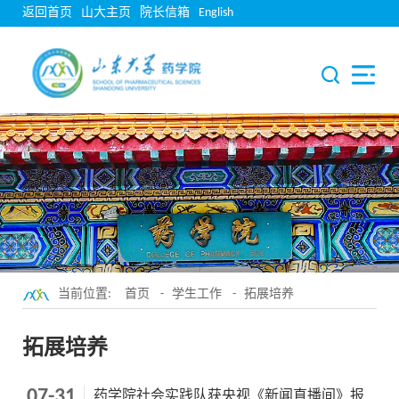
返回首页
山大主页
院长信箱
English
当前位置:
首页
-
学生工作
-
拓展培养
拓展培养
07-31
药学院社会实践队获央视《新闻直播间》报