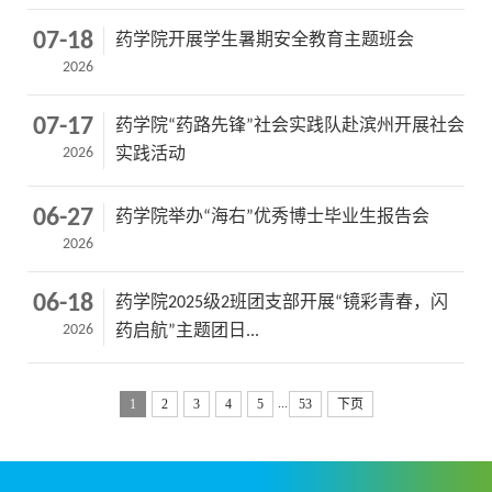
07-18
药学院开展学生暑期安全教育主题班会
2026
07-17
药学院“药路先锋”社会实践队赴滨州开展社会
2026
实践活动
06-27
药学院举办“海右”优秀博士毕业生报告会
2026
06-18
药学院2025级2班团支部开展“镜彩青春，闪
2026
药启航”主题团日...
...
1
2
3
4
5
53
下页