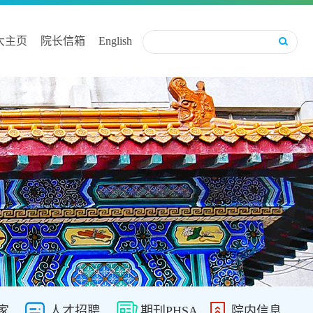
大主页
院长信箱
English
家
人才招聘
期刊PHSA
院内信息