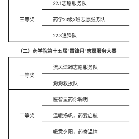
22.1志愿服务队
三等奖
药学23级3班志愿服务队
22.3追锋队
（二）药学院第十五届“雷锋月”志愿服务大赛
流风遗躅志愿服务队
一等奖
狗狗救援队
医智星药你聪明
二等奖
温暖扬帆，药爱启航
暖意夕阳，药寄温情