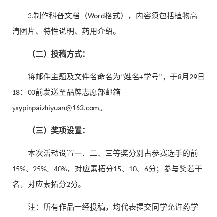
3.制作科普文档（Word格式），内容须包括植物高
清图片、特性说明、药用介绍。
（二）投稿方式：
将邮件主题及文件名命名为“姓名+学号”，于8月29日
18：00前发送至品牌志愿部邮箱
yxypinpaizhiyuan@163.com。
（三）奖项设置：
本次活动设置一、二、三等奖分别占参赛选手的前
15%、25%、40%，对应素拓分15、10、6分；参与奖若干
名，对应素拓分2分。
注：所有作品一经投稿，均代表提交同学允许药学