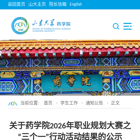
返回首页
山大主页
院长信箱
English
当前位置:
首页
-
学生工作
-
通知公告
- 正文
关于药学院2026年职业规划大赛之
“三个一”行动活动结果的公示