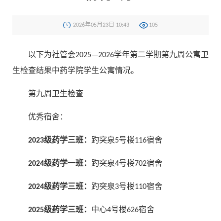
2026年05月23日 10:43
105
以下为社管会2025—2026学年第二学期第九周公寓卫
生检查结果中药学院学生公寓情况。
第九周卫生检查
优秀宿舍：
2023级药学三班：
趵突泉5号楼116宿舍
2024级药学一班：
趵突泉4号楼702宿舍
2024级药学三班：
趵突泉3号楼110宿舍
2025级药学三班：
中心4号楼626宿舍