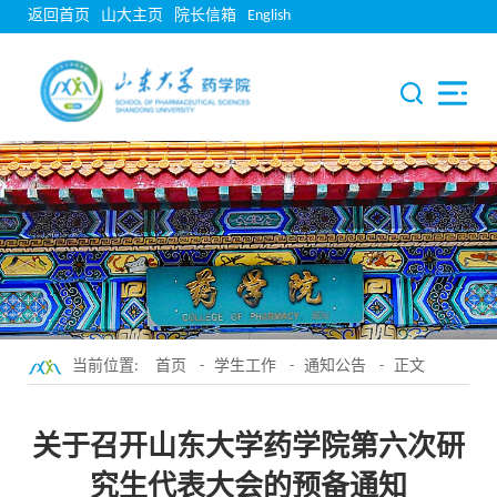
返回首页
山大主页
院长信箱
English
当前位置:
首页
-
学生工作
-
通知公告
- 正文
关于召开山东大学药学院第六次研
究生代表大会的预备通知