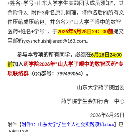
+姓名+学号+山东大学学生实践团队成员须知”，其
余附件2、附件3命名原则同理，将命名后的所有文
件压缩成压缩包，并命名为“山大学子眼中的数智
医药+姓名+学号”，于
2026年6月28日24：00前
提交
至邮箱yxyshehuishijiansd@163.com。
参与本专项的所有同学
，
必须在
6月28日24:00
前
加入
药学院2026年“山大学子眼中的数智医药”专
项联络群
（QQ群号：799499064）。
山东大学药学院团委
药学院学生会知行合一中心
2026年6月25日
附件【
附件1：山东大学学生个人社会实践须知.docx
】已