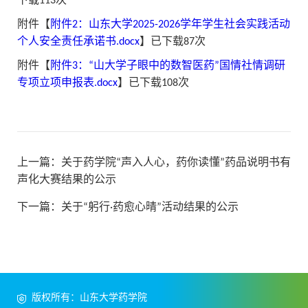
下载
113
次
附件【
附件2：山东大学2025-2026学年学生社会实践活动
个人安全责任承诺书.docx
】已下载
87
次
附件【
附件3：“山大学子眼中的数智医药”国情社情调研
专项立项申报表.docx
】已下载
108
次
上一篇：
关于药学院“声入人心，药你读懂”药品说明书有
声化大赛结果的公示
下一篇：
关于“躬行·药愈心晴”活动结果的公示
版权所有：山东大学药学院