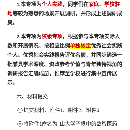
1.本专项为
个人实践
，
同学们
在
家庭、学校驻
地
等较为熟悉的场景开展调研，并形成上述调研成
果。
2.本专项为
校级专项
，根据参与本专项实际人
数和开展情况，按相应比例
单独核定
优秀社会实践
个人、优秀社会实践报告评优名额，并同步遴选一
批兼具学术深度、资政参考价值与青年独特视角的
调研报告汇编成册，推荐至学校进行集中宣传展
示。
六、材料提交
①提交材料：附件1、附件2、附件3
②将附件1命名为“山大学子眼中的数智医药