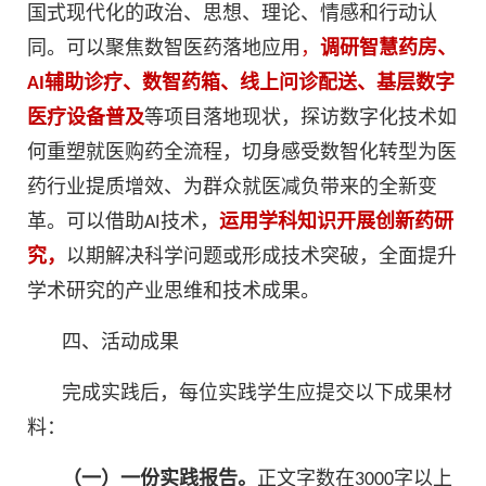
国式现代化的政治、思想、理论、情感和行动认
同。可以聚焦数智医药落地应用
，
调研智慧药房、
AI辅助诊疗、
数智药箱
、线上问诊配送、基层数字
医疗设备普及
等项目落地现状，探访数字化技术如
何重塑就医购药全流程，切身感受数智化转型为医
药行业提质增效、为群众就医减负带来的全新变
革。可以借助AI技术，
运用学科知识开展
创新药
研
究，
以期解决科学问题或形成技术突破，全面提升
学术研究的产业思维和技术成果。
四、活动成果
完成实践后，每位实践学生应提交以下成果材
料：
（一）一份实践报告。
正文字数在3000字以上