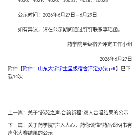
4630、4629、4620、16631、4628、16628
公示时间：2026年6月27日—6月29日
如有异议，请在公示期间通过钉钉联系李瑶函。
药学院星级宿舍评定工作小组
2026年6月27日
附件【
附件：山东大学学生星级宿舍评定办法.pdf
】已下
载
14
次
上一篇：
关于“药苑之声·合韵新程”双人合唱结果的公示
下一篇：
关于药学院“声入人心，药你读懂”药品说明书有
声化大赛结果的公示