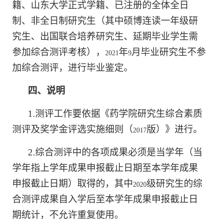
籍、山东大学正式学籍、已注册的全体全日
制、非全日制研究生（其中硕博连读一年级研
究生、出国联合培养研究生、延期毕业学生需
参加综合测评考核），
年
月毕业研究生不参
2021
9
加综合测评，进行毕业鉴定。
四、说明
1.
测评工作要依据《药学院研究生综合素质
测评及奖学金评选实施细则（
版）》进行。
2017
2.
综合测评中的各项成果必须是当学年（当
学年指上学年成果申报截止日期至本学年成果
申报截止日期）取得的，其中
级研究生的综
2020
合测评成果自入学后至本学年成果申报截止日
期统计，不允许重复使用
。