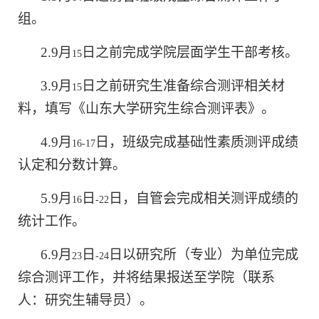
组。
2.9
月
日之前完成学院层面学生干部考核。
15
3.9
月
日之前研究生准备综合测评相关材
15
料，填写《山东大学研究生综合测评表》。
4.9
月
日，班级完成基础性素质测评成绩
16-17
认定和分数计算。
5.9
月
日
日，自管会完成相关测评成绩的
16
-22
统计工作。
6.9
月
日
日以研究所（专业）为单位完成
23
-24
综合测评工作，并将结果报送至学院（联系
人：研究生辅导员）。