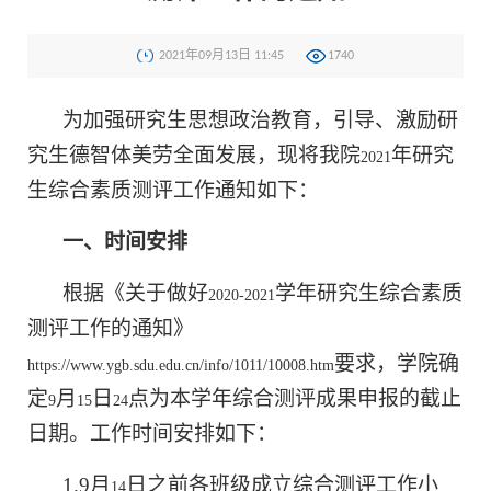
2021年09月13日 11:45
1740
为加强研究生思想政治教育，引导、激励研
究生德智体美劳全面发展，现将我院
年研究
2021
生综合素质测评工作通知如下：
一、时间安排
根据《关于做好
学年研究生综合素质
2020-2021
测评工作的通知》
要求，学院确
https://www.ygb.sdu.edu.cn/info/1011/10008.htm
定
月
日
点为本学年综合测评成果申报的截止
9
15
24
日期。工作时间安排如下：
1.9
月
日之前各班级成立综合测评工作小
14