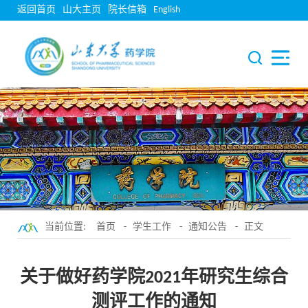
返回首页
山大主页
院长信箱
English
当前位置:
首页
-
学生工作
-
通知公告
- 正文
关于做好药学院2021年研究生综合
测评工作的通知