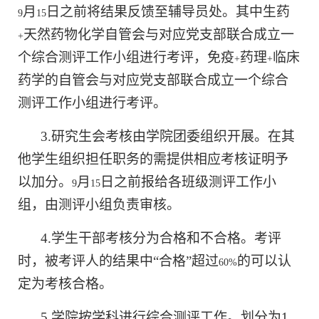
月
日之前将结果反馈至辅导员处。其中生药
9
15
天然药物化学自管会与对应党支部联合成立一
+
个综合测评工作小组进行考评，免疫
药理
临床
+
+
药学的自管会与对应党支部联合成立一个综合
测评工作小组进行考评。
3.
研究生会考核由学院团委组织开展。在其
他学生组织担任职务的需提供相应考核证明予
以加分。
月
日之前报给各班级测评工作小
9
15
组，由测评小组负责审核。
4.
学生干部考核分为合格和不合格。考评
时，被考评人的结果中“合格”超过
的可以认
60%
定为考核合格。
5.
学院按学科进行综合测评工作。划分为
1.