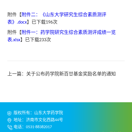
附件【
附件二：《山东大学研究生综合素质测评
表》.docx
】已下载
196
次
附件【
附件一：药学院研究生综合素质测评成绩一览
表.xlsx
】已下载
233
次
上一篇：
关于公布药学院新百廿基金奖励名单的通知
版权所有：山东大学药学院
地址：济南市文化西路44号
电话：0531-88382017