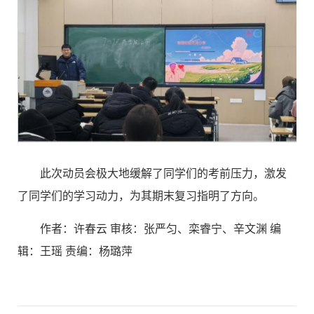
此次动员会极大地缓解了同学们的考前压力，激发
了同学们的学习动力，为其期末复习指明了方向。
作者：许春云 审核：张严匀、栾睿宁、辛文渊 编
辑：王瑶 责编：杨璐萍