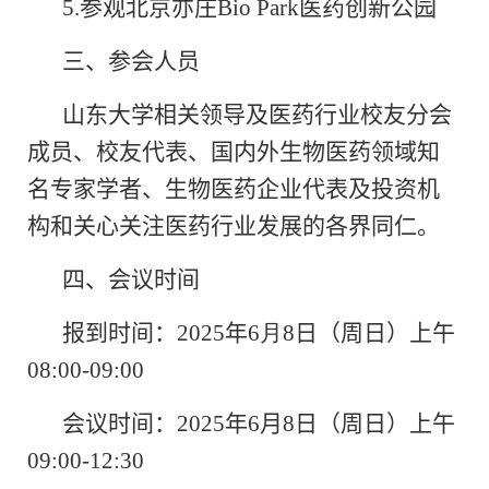
5.
参观北京亦庄
Bio Park
医药创新公园
三、参会人员
山东大学相关领导及医药行业校友分会
成员、校友代表、国内外生物医药领域知
名专家学者、生物医药企业代表及投资机
构和关心关注医药行业发展的各界同仁。
四、会议时间
报到时间：
2025
年
6
月
8
日（周日）上午
08
:
00-09:00
会议时间：
2025
年
6
月
8
日（周日）上午
09:00-12:30