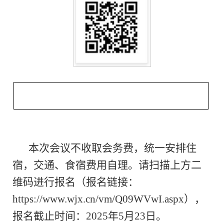
本次会议不收取会务费，统一安排住
宿，交通、食宿费用自理。请扫描上方二
维码进行报名（报名链接：
https://www.wjx.cn/vm/Q09WVwI.aspx
），
报名截止时间：
2025
年
5
月
23
日。