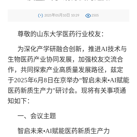
2025年05月10日 10:29
2505
尊敬的山东大学医药行业校友：
为深化产学研融合创新，推进
AI
技术与
生物医药产业协同发展，加强校友交流合
作，共同探索产业高质量发展路径，兹定
于
2025
年
6
月
8
日在京举办“智启未来
•AI
赋能
医药新质生产力”研讨会。现将有关事项通
知如下：
一、会议主题
智启未来
•AI
赋能医药新质生产力