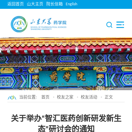
返回首页
山大主页
院长信箱
English
当前位置:
首页
-
校友之家
-
校友活动
- 正文
关于举办“智汇医药创新研发新生
态”研讨会的通知