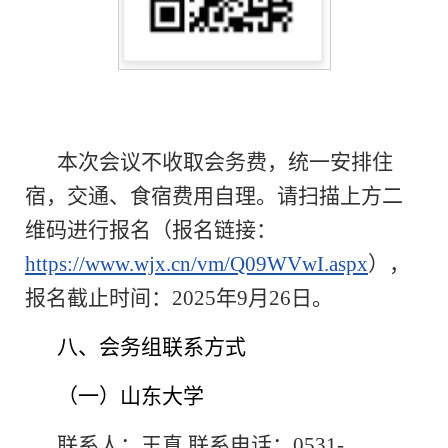
本次会议不收取会务费，统一安排住
宿，交通、食宿费用自理。请扫描上方二
维码进行报名（报名链接：
https://www.wjx.cn/vm/Q09WVwI.aspx
），
报名截止时间：
2025
年
9
月
26
日。
八、会务组联系方式
（一）山东大学
联系人：王真
联系电话：
0531-