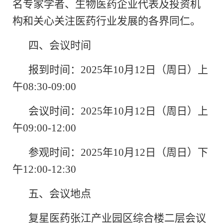
名专家学者、生物医药企业代表及投资机
构和关心关注医药行业发展的各界同仁。
四、会议时间
报到时间：
2025
年
10
月
12
日（周日）上
午
08:30-09:00
会议时间：
2025
年
10
月
12
日（周日）上
午
09:00-12:00
参观时间：
2025
年
10
月
12
日（周日）下
午
12:00-12:30
五、会议地点
复星医药张江产业园区综合楼二层会议