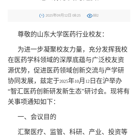
2025年09月12日 08:25
882
尊敬的山东大学医药行业校友：
为进一步凝聚校友力量，充分发挥我校
在医药学科领域的深厚底蕴与广泛校友资
源优势，促进医药领域创新交流与产学研
协同发展，兹定于
年
月
日在沪举办
2025
10
12
“智汇医药创新研发新生态”研讨会。
现将有
关事项通知如下：
一、会议目的
汇聚医疗、监管、科研、产业、投资等