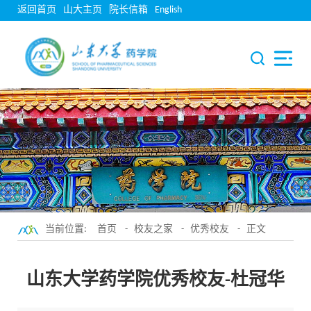
返回首页
山大主页
院长信箱
English
当前位置:
首页
-
校友之家
-
优秀校友
- 正文
山东大学药学院优秀校友-杜冠华