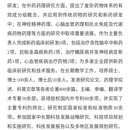
研发；在中药药理研究方面，提出了复杂药物体系的有
效成分组概念，并应用到传统药物的研究和新药研发
中；在神经精神药理、心脑血管药理和抗炎免疫及代谢
病药物药理等方面的研究中取得重要进展。作为主要负
责人完成新药临床前研发6项，包括治疗急性脑卒中新药
2项，抗帕金森病新药1项，治疗糖尿病并发神经病变新
药1项，心血管疾病治疗药物2项；为多家企业提供新药
临床前研究和技术服务。在长期教学工作，培养硕士、
博士100余人，博士后10余人。发表研究论文、药理学综
述、科普文章等各类论著800余篇。主编、参编、翻译学
术专著50余部。获得授权国内外专利80余项，并实现了
主要专利的转化；研究制定国家标准和标准物质30余
项。参加国家中长期科技发展战略研究、科技项目规划
和实施研究、科技发展报告以及多地区发展规划研究。