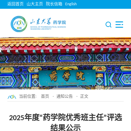
返回首页
山大主页
院长信箱
English
当前位置:
首页
-
通知公告
- 正文
2025年度“药学院优秀班主任”评选
结果公示