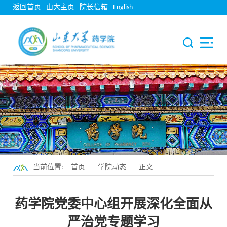
返回首页
山大主页
院长信箱
English
当前位置:
首页
-
学院动态
- 正文
药学院党委中心组开展深化全面从
严治党专题学习