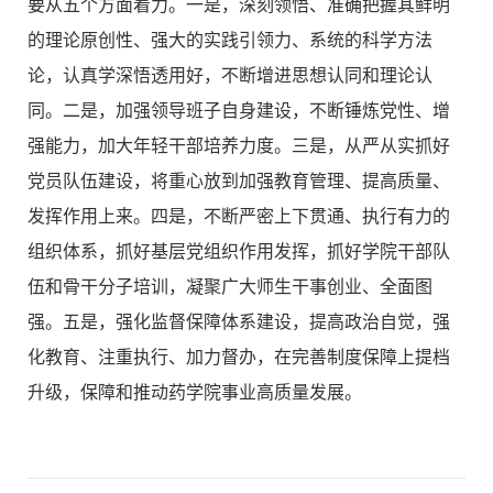
要从五个方面着力。一是，深刻领悟、准确把握其鲜明
的理论原创性、强大的实践引领力、系统的科学方法
论，认真学深悟透用好，不断增进思想认同和理论认
同。二是，加强领导班子自身建设，不断锤炼党性、增
强能力，加大年轻干部培养力度。三是，从严从实抓好
党员队伍建设，将重心放到加强教育管理、提高质量、
发挥作用上来。四是，不断严密上下贯通、执行有力的
组织体系，抓好基层党组织作用发挥，抓好学院干部队
伍和骨干分子培训，凝聚广大师生干事创业、全面图
强。五是，强化监督保障体系建设，提高政治自觉，强
化教育、注重执行、加力督办，在完善制度保障上提档
升级，保障和推动药学院事业高质量发展。