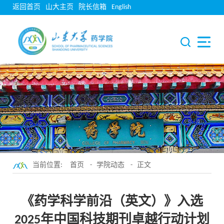
返回首页
山大主页
院长信箱
English
当前位置:
首页
-
学院动态
- 正文
《药学科学前沿（英文）》入选
2025年中国科技期刊卓越行动计划