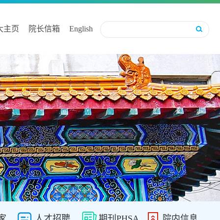
大主页
院长信箱
English
家
人才招聘
期刊PHSA
院内信息