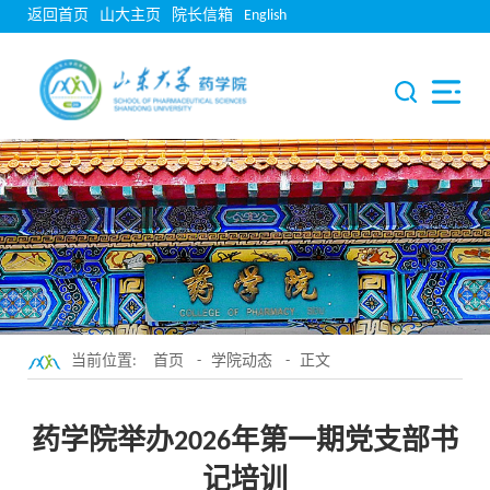
返回首页
山大主页
院长信箱
English
当前位置:
首页
-
学院动态
- 正文
药学院举办2026年第一期党支部书
记培训