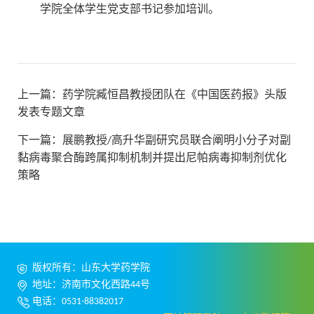
学院全体学生党支部书记参加培训。
上一篇：
药学院臧恒昌教授团队在《中国医药报》头版
发表专题文章
下一篇：
展鹏教授/高升华副研究员联合阐明小分子对副
黏病毒聚合酶跨属抑制机制并提出尼帕病毒抑制剂优化
策略
版权所有：山东大学药学院
地址：济南市文化西路44号
电话：0531-88382017