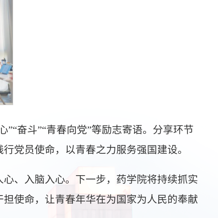
”“奋斗”“青春向党”等励志寄语。分享环节
践行党员使命，以青春之力服务强国建设。
人心、入脑入心。下一步，药学院将持续抓实
干担使命，让青春年华在为国家为人民的奉献