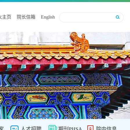
大主页
院长信箱
English
家
人才招聘
期刊PHSA
院内信息