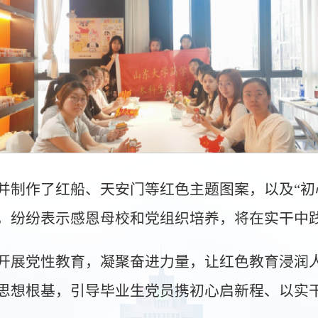
制作了红船、天安门等红色主题图案，以及“初心
，纷纷表示感恩母校和党组织培养，将在实干中
开展党性教育，凝聚奋进力量，让红色教育浸润
思想根基，引导毕业生党员携初心启新程、以实