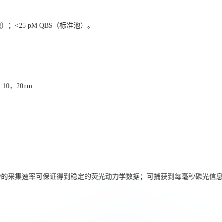
池）；<25 pM QBS（标准池）。
10，20nm
/秒的采集速率可保证得到稳定的荧光动力学数据；可捕获到每毫秒磷光信