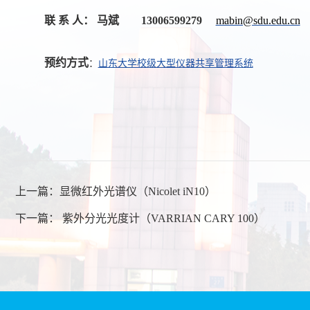
联 系 人： 马斌
13006599279
mabin@sdu.edu.cn
预约方式
：
山东大学校级大型仪器共享管理系统
上一篇：
显微红外光谱仪（Nicolet iN10）
下一篇：
紫外分光光度计（VARRIAN CARY 100）