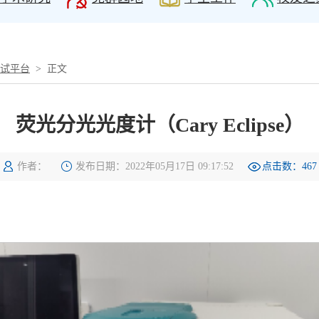
试平台
> 正文
荧光分光光度计（Cary Eclipse）
作者：
发布日期：2022年05月17日 09:17:52
点击数：
467