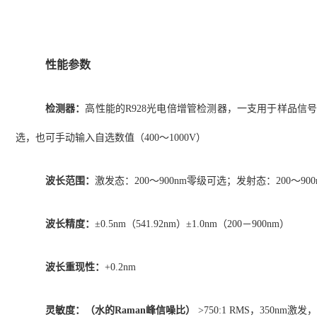
性能参数
检测器：
高性能的R928光电倍增管检测器，一支用于样品信号
选，也可手动输入自选数值（400～1000V）
波长范围：
激发态：200～900nm零级可选；发射态：200～90
波长精度：
±0.5nm（541.92nm）±1.0nm（200－900nm）
波长重现性：
+0.2nm
灵敏度：（水的Raman峰信噪比）
>750:1 RMS，350n