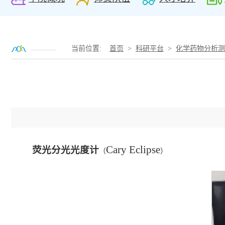
当前位置:
首页
>
科研平台
>
化学药物分析测
Cary Eclipse
荧光分光光度计
（
）