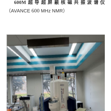
600
M
超导超屏蔽核磁共振波谱仪
600
（
AVANCE
MHz NMR
）