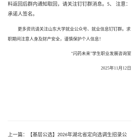
料返回后群内通知取回，请关注钉钉群消息。5、 注意：
承诺人签名。
更多资讯请关注山东大学就业公众号、就业信息钉钉群。求
职期间注意人身及财产安全，谨慎保护个人信息！
“闪药未来”学生职业发展咨询室
2025
年
11
月12日
上一篇：
【基层公选】2026年湖北省定向选调生招录公