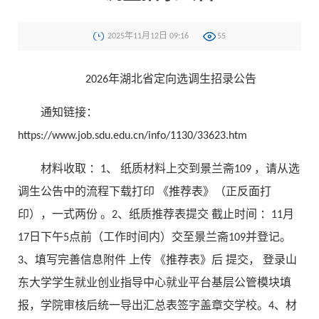
2025年11月12日 09:16
55
2026年湖北省定向选调生招录公告
通知链接：
https://www.job.sdu.edu.cn/info/1130/33623.htm
材料收取 ：1、 纸质材料上交到景兰斋109 ，请从选
调生公告中的流程下载打印 《推荐表》（正反面打
印），一式两份 。2、纸质推荐表提交 截止时间 ：11月
17日下午5点前（工作时间内）交至景兰斋109并登记。
3、填写完善信息附件 上传 《推荐表》后 提交， 登录山
东大学学生就业创业指导中心就业平台基层公管模块填
报，学院审核后统一导出汇总表签字盖章交学校。4、材