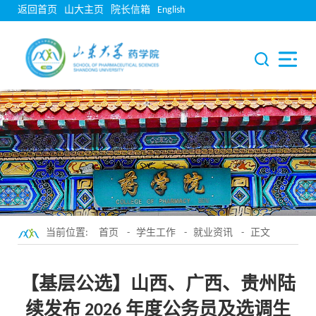
返回首页
山大主页
院长信箱
English
当前位置:
首页
-
学生工作
-
就业资讯
- 正文
【基层公选】山西、广西、贵州陆
续发布 2026 年度公务员及选调生