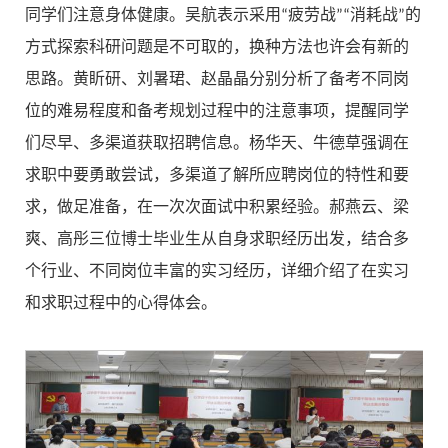
同学们注意身体健康。吴航表示采用“疲劳战”“消耗战”的
方式探索科研问题是不可取的，换种方法也许会有新的
思路。黄盺研、刘暑珺、赵晶晶分别分析了备考不同岗
位的难易程度和备考规划过程中的注意事项，提醒同学
们尽早、多渠道获取招聘信息。杨华天、牛德草强调在
求职中要勇敢尝试，多渠道了解所应聘岗位的特性和要
求，做足准备，在一次次面试中积累经验。郝燕云、梁
爽、高彤三位博士毕业生从自身求职经历出发，结合多
个行业、不同岗位丰富的实习经历，详细介绍了在实习
和求职过程中的心得体会。