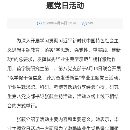
题党日活动
2023年06月16日 19:28
649
为深入开展学习贯彻习近平新时代中国特色社会主
义思想主题教育，落实“学思想、强党性、重实践、建新
功”的总要求，发挥优秀毕业生典型示范与榜样激励作
用，药学院研究生第二、第八党支部于6月13日联合开展
“以学促干强信念，踔厉奋发谱新篇”毕业主题党日活动，
毕业生就求职、科研、考博等话题分享经验心得。研究
生第八党支部书记张荻主持活动，活动以线上线下相结
合的方式举行。
张荻介绍了活动主要内容和重要意义。她表示，毕
业主题党日活动一方面是为了激励毕业生党员坚定理想