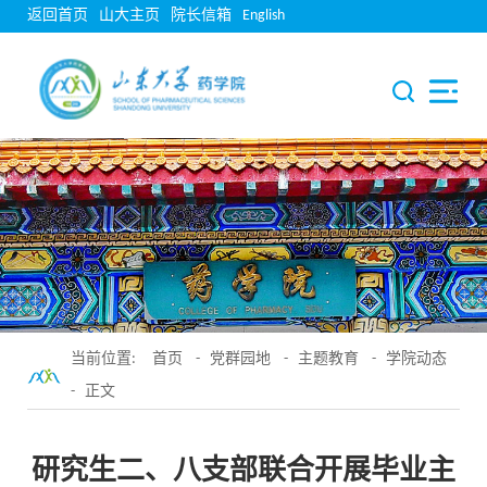
返回首页
山大主页
院长信箱
English
当前位置:
首页
-
党群园地
-
主题教育
-
学院动态
- 正文
研究生二、八支部联合开展毕业主