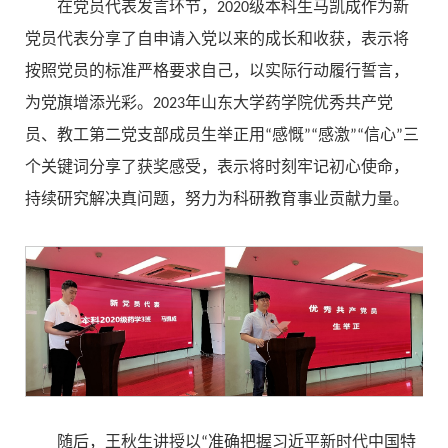
在党员代表发言环节，2020级本科生马凯成作为新
党员代表分享了自申请入党以来的成长和收获，表示将
按照党员的标准严格要求自己，以实际行动履行誓言，
为党旗增添光彩。2023年山东大学药学院优秀共产党
员、教工第二党支部成员生举正用“感慨”“感激”“信心”三
个关键词分享了获奖感受，表示将时刻牢记初心使命，
持续研究解决真问题，努力为科研教育事业贡献力量。
随后，王秋生讲授以“准确把握习近平新时代中国特