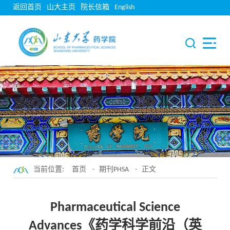
返回首页
山大主页
院长信箱
English
当前位置:
首页
-
期刊PHSA
- 正文
Pharmaceutical Science
Advances《药学科学前沿（英