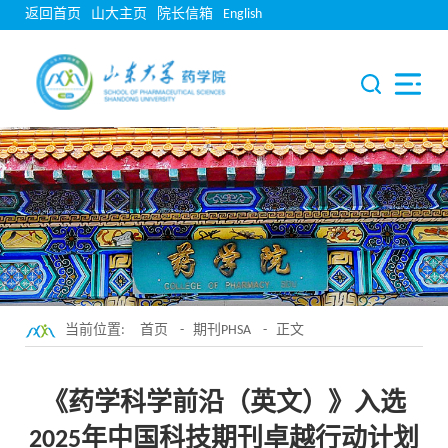
返回首页
山大主页
院长信箱
English
当前位置:
首页
-
期刊PHSA
- 正文
《药学科学前沿（英文）》入选
2025年中国科技期刊卓越行动计划