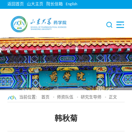
返回首页
山大主页
院长信箱
English
当前位置:
首页
-
师资队伍
-
研究生导师
- 正文
韩秋菊