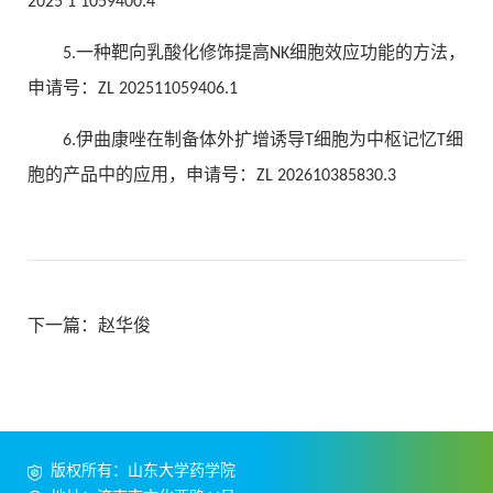
2025 1 1059400.4
5.一种靶向乳酸化修饰提高NK细胞效应功能的方法，
申请号：ZL 202511059406.1
6.伊曲康唑在制备体外扩增诱导T细胞为中枢记忆T细
胞的产品中的应用，申请号：ZL 202610385830.3
下一篇：
赵华俊
版权所有：山东大学药学院