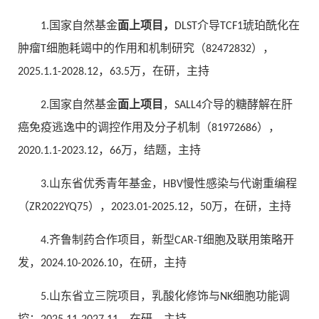
1.国家自然基金
面上项目，
DLST介导TCF1琥珀酰化在
肿瘤T细胞耗竭中的作用和机制研究（82472832），
2025.1.1-2028.12，63.5万，在研，主持
2.国家自然基金
面上项目
，SALL4介导的糖酵解在肝
癌免疫逃逸中的调控作用及分子机制（81972686），
2020.1.1-2023.12，66万，结题，主持
3.山东省优秀青年基金，HBV慢性感染与代谢重编程
（ZR2022YQ75），2023.01-2025.12，50万，在研，主持
4.齐鲁制药合作项目，新型CAR-T细胞及联用策略开
发，2024.10-2026.10，在研，主持
5.山东省立三院项目，乳酸化修饰与NK细胞功能调