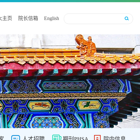
大主页
院长信箱
English
家
人才招聘
期刊PHSA
院内信息