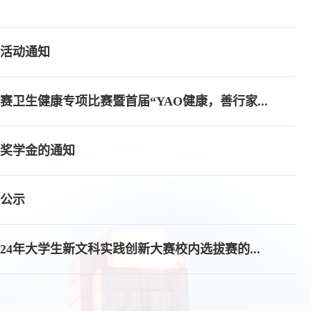
题活动通知
卫生健康专项比赛暨首届“YAO健康，善行家...
家奖学金的通知
的公示
4年大学生新文科实践创新大赛校内选拔赛的...