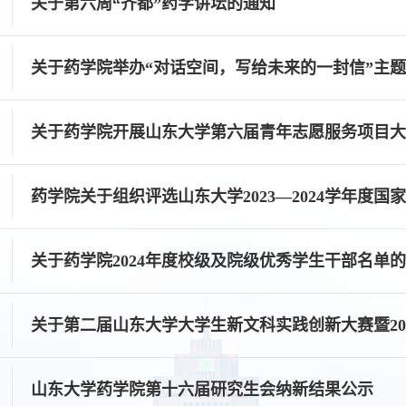
关于第六周“齐都”药学讲坛的通知
关于药学院举办“对话空间，写给未来的一封信”主
关于药学院开展山东大学第六届青年志愿服务项目大赛
药学院关于组织评选山东大学2023—2024学年度国
关于药学院2024年度校级及院级优秀学生干部名单
关于第二届山东大学大学生新文科实践创新大赛暨202
山东大学药学院第十六届研究生会纳新结果公示