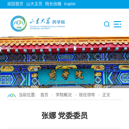
返回首页
山大主页
院长信箱
English
当前位置:
首页
-
学院概况
-
现任领导
- 正文
张娜 党委委员