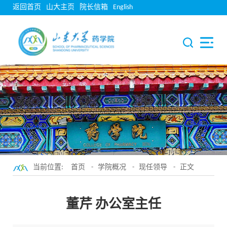
返回首页
山大主页
院长信箱
English
当前位置:
首页
-
学院概况
-
现任领导
- 正文
董芹 办公室主任