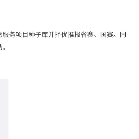
愿服务项目种子库并择优推报省赛、国赛。同
动。