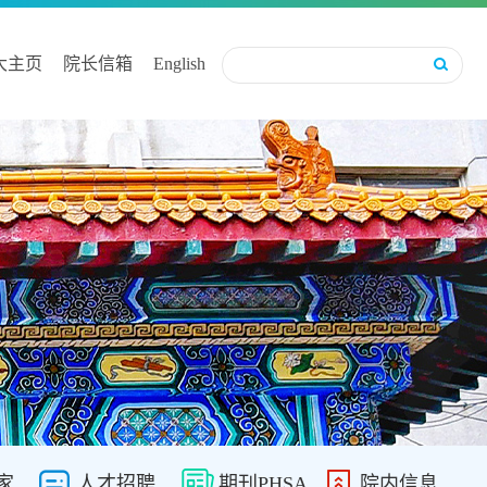
大主页
院长信箱
English
家
人才招聘
期刊PHSA
院内信息