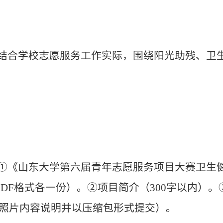
结合学校志愿服务工作实际，围绕阳光助残、卫
《山东大学第六届青年志愿服务项目大赛卫生健康
PDF格式各一份）。②项目简介（300字以内）
附照片内容说明并以压缩包形式提交）。