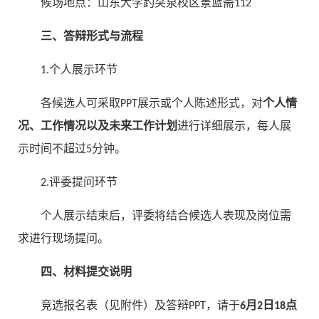
候场地点：山东大学趵突泉校区景蓝斋112
三、答辩形式与流程
1.个人展示环节
各候选人可采取PPT展示或个人陈述形式，对
个人情
况、工作情况以及未来工作计划
进行详细展示，每人展
示时间不超过5分钟。
2.评委提问环节
个人展示结束后，评委将结合候选人表现及岗位需
求进行现场提问。
四、材料提交说明
竞选报名表（见附件）及答辩PPT，请于
6月2日18点