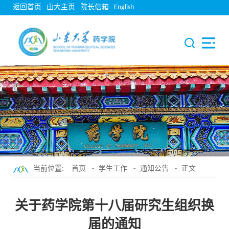
返回首页
山大主页
院长信箱
English
当前位置:
首页
-
学生工作
-
通知公告
- 正文
关于药学院第十八届研究生组织换
届的通知