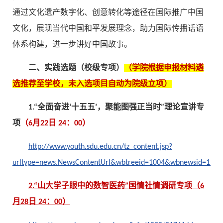
通过文化遗产数字化、创意转化等途径在国际推广中国
文化，展现当代中国和平发展理念，助力国际传播话语
体系构建，进一步讲好中国故事。
二、实践选题（校级专项）
（学院根据申报材料遴
选推荐至学校，未入选项目自动为院级立项）
1.“全面奋进‘十五五’，聚能图强正当时”理论宣讲专
项
（6月22日 24：00）
http://www.youth.sdu.edu.cn/tz_content.jsp?
urltype=news.NewsContentUrl&wbtreeid=1004&wbnewsid=1197
2.“山大学子眼中的数智医药”国情社情调研专项（6
月28日 24：00）