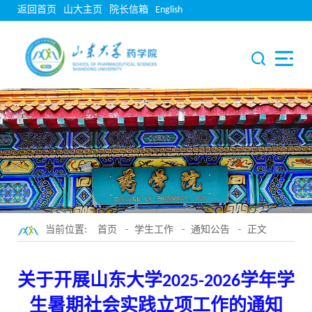
返回首页
山大主页
院长信箱
English
当前位置:
首页
-
学生工作
-
通知公告
- 正文
关于开展山东大学2025-2026学年学
生暑期社会实践立项工作的通知