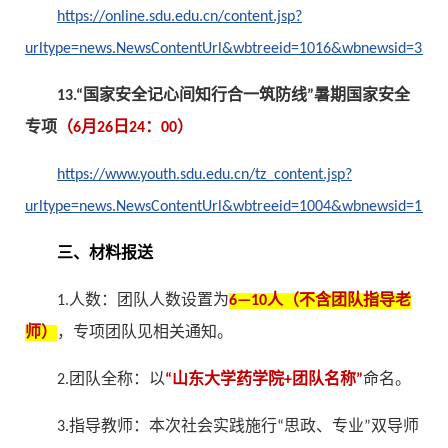
https://online.sdu.edu.cn/content.jsp?
urltype=news.NewsContentUrl&wbtreeid=1016&wbnewsid=3180
13.“国家安全记心间知行合一筑防线”暑期国家安全
专项
（6月26日24：00）
https://www.youth.sdu.edu.cn/tz_content.jsp?
urltype=news.NewsContentUrl&wbtreeid=1004&wbnewsid=1199
三、材料报送
1.人数：团队人数设置为
6—10人（不含团队指导老
师）
，专项团队见相关通知。
2.团队全称：以
“山东大学药学院+团队名称”
命名。
3.指导教师：本次社会实践施行“思政、专业”双导师