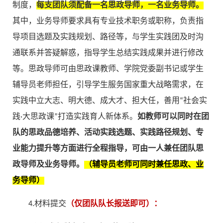
制度，
每支团队须配备一名思政导师，一名业务导师。
其中，业务导师要求具有专业技术职务或职称，负责指
导项目选题及实践规划、路径等，与学生实践团及时沟
通联系并答疑解惑，指导学生总结实践成果并进行修改
等。思政导师可由思政课教师、学院党委副书记或学生
辅导员老师担任，引导学生服务国家重大战略需求，在
实践中立大志、明大德、成大才、担大任，善用“社会实
践·大思政课”打造实践育人新体系。
如教师可以同时在团
队的思政品德培养、活动实践选题、实践路径规划、专
业能力提升等方面进行全程指导，可由一人兼任团队思
政导师及业务导师。
（辅导员老师可同时兼任思政、业
务导师）
4.材料提交
（仅团队队长报送即可）：