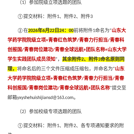
（1）参加院级立项选题的团队
①提交材料：附件1、附件2、附件3
②在
2026年6月22日24：00
前将附件1命名为“
山东大
学药学院院级立项+青春红色筑梦/青春力行担当/青春科
创报国/青春岗位建功/青春全球远航+团队名称+山东大学
学生实践团队成员须知
”，
其余附件2、附件3命名原则同
理，
将命名后的三个文件压缩成压缩包，并命名为“
山东
大学药学院院级立项+青春红色筑梦/青春力行担当/青春
科创报国/青春岗位建功/青春全球远航+团队名称
”提交至
邮箱yxyshehuishijiansd@163.com。
（2）参加校级专项选题的团队
①提交材料：附件1、附件2、各专项通知要求的附