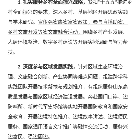
1. 扎实服务乡村全面振兴战略，
紧扣“十五五”推进乡
村全面振兴的要求，深入乡村、基层地区开展思政实践
与学术研究。
宣传强农惠农富农政策，参与直播助农、
乡村文旅开发等农文旅融合活动，
围绕乡村产业发展、
人居环境整治、数字乡村建设等开展实地调研与智力帮
扶。
2. 深度参与区域发展实践，
针对区域生态环境治
理、文旅融合创新、产业协同等难点问题，组建跨学科
实践团队开展技术帮扶与规划推介，有组织服务山东高
质量发展与国家区域经济建设发展。
奔赴国门口岸、边
防哨所、新时代军史场馆等实地开展国防教育和国家安
全教育，
开展边境特色推介、边境故事讲述、边境便民
服务、国家通用语言文字推广等融情交流活动，服务兴
边富民、稳边固边。