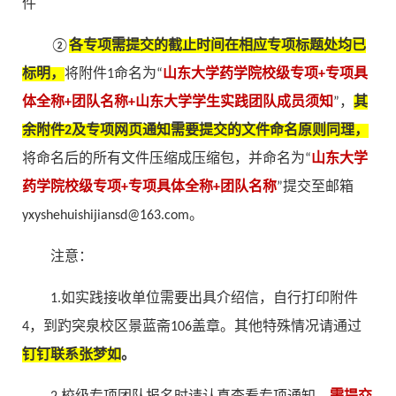
件
②
各专项需提交的截止时间在相应专项标题处均已
标明，
将附件1命名为“
山东大学药学院校级专项+专项具
体全称+团队名称+山东大学学生实践团队成员须
知
”，
其
余附件2及专项网页通知需要提交的文件命名原则同理
，
将命名后的所有文件压缩成压缩包，并命名为“
山东大学
药学院校级专项+专项具体全称+团队名称
”提交至邮箱
yxyshehuishijiansd@163.com。
注意：
1.如实践接收单位需要出具介绍信，自行打印附件
4，到趵突泉校区景蓝斋106盖章。其他特殊情况请通过
钉钉联系张梦如
。