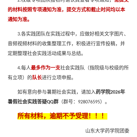
2.校级专项团队报名时请认真查看专项通知，
需提交
的材料按照专项通知为准，提交方式和截止时间均以本
通知为准
。
3.各实践团队在实践过程中，应做好相关文字图片、
音频视频材料的收集整理工作，积极进行宣传投稿，并
定期整理社会实践活动成果与总结。
4.每人
最多作为一支
社会实践队（指院级与校级的所
有立项）的
队长
进行立项申报。
如有意向参与暑期社会实践，请加入
药学院2026年
暑假社会实践答疑QQ群
（群号：928076595）。
所有材料，逾期不予受理！！！
山东大学药学院团委