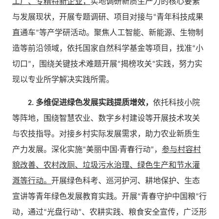
工厂、专精特新企业，
实地调研新质生产力的核心要素
与发展现状，开展专题调研、项目对接与“青年科技成果
直通车”等产学研活动。聚焦人工智能、新能源、生物制
造等前沿领域，依托国家自然科学基金等项目，找准“小
切口”，围绕关键技术难题开展“揭榜攻关”实践，努力实
现以专业所学解决实践所需。
2. 多维促进绿色发展实践提质增效，
依托科技小院
等阵地，围绕智慧农业、数字乡村建设等开展技术攻关
与农技指导。对接乡村实际发展需求，助力农业新质生
产力发展。深化实施“美丽中国·青春行动”，
参与村容村
貌改善、农村改厕、垃圾污水治理、绿色生产和节水灌
溉等行动。
开展绿色科考、巡河护河、耕地保护、生态
宣讲等青年绿色发展教育实践。开展“青春守护中国粮”行
动，通过“光盘行动”、农耕实践、粮食安全宣传，广泛形