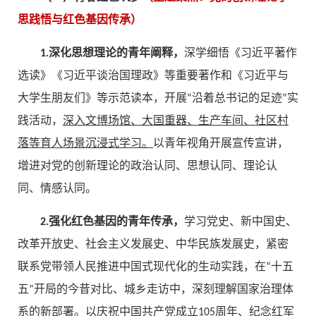
思践悟与红色基因传承）
1.深化思想理论的青年阐释，
深学细悟《习近平著作
选读》《习近平谈治国理政》等重要著作和《习近平与
大学生朋友们》等示范读本，开展“沿着总书记的足迹”实
践活动，
深入文博场馆、大国重器、生产车间、社区村
落等育人场景沉浸式学习。
以青年视角开展宣传宣讲，
增进对党的创新理论的政治认同、思想认同、理论认
同、情感认同。
2.强化红色基因的青年传承，
学习党史、新中国史、
改革开放史、社会主义发展史、中华民族发展史，紧密
联系党带领人民推进中国式现代化的生动实践，在“十五
五”开局的今昔对比、城乡走访中，深刻理解国家治理体
系的新部署。以庆祝中国共产党成立105周年、纪念红军