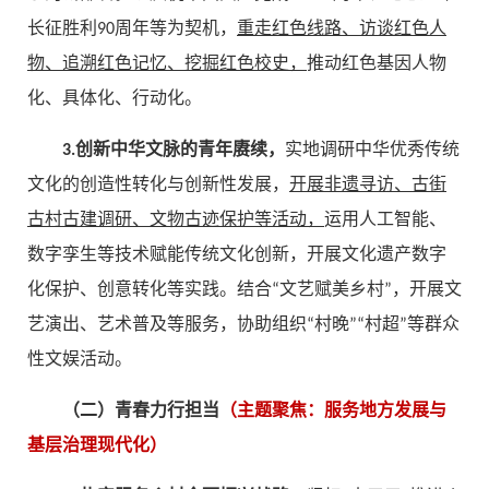
长征胜利90周年等为契机，
重走红色线路、访谈红色人
物、追溯红色记忆、挖掘红色校史，
推动红色基因人物
化、具体化、行动化。
3.创新中华文脉的青年赓续，
实地调研中华优秀传统
文化的创造性转化与创新性发展，
开展非遗寻访、古街
古村古建调研、文物古迹保护等活动，
运用人工智能、
数字孪生等技术赋能传统文化创新，开展文化遗产数字
化保护、创意转化等实践。结合“文艺赋美乡村”，开展文
艺演出、艺术普及等服务，协助组织“村晚”“村超”等群众
性文娱活动。
（二）青春力行担当
（主题聚焦：服务地方发展与
基层治理现代化）