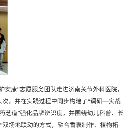
护安康”志愿服务团队走进济南关节外科医院，
次，并在实践过程中同步构建了“调研—实战
“药芝道”强化品牌辨识度，并围绕幼儿科普、长
外”双场地联动的方式，融合香囊制作、植物拓