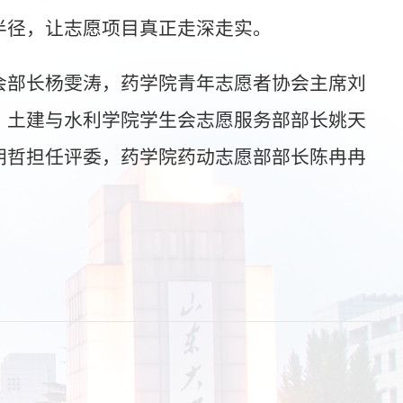
半径，让志愿项目真正走深走实。
会部长杨雯涛，药学院青年志愿者协会主席刘
，土建与水利学院学生会志愿服务部部长姚天
朝哲担任评委，药学院药动志愿部部长陈冉冉