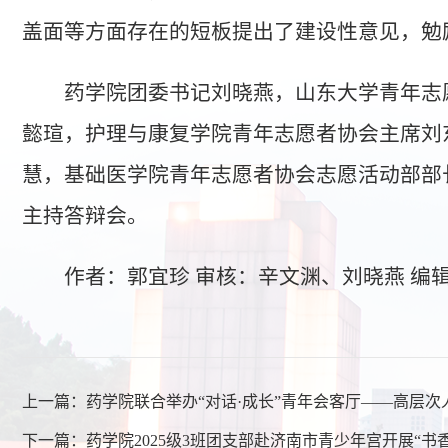
盖面等方面存在的短板提出了建设性意见，勉
药学院团委书记刘晓燕，山东大学青年志
懿瑄，护理与康复学院青年志愿者协会主席刘
慧，基础医学院青年志愿者协会志愿活动部部
主持答辩会。
作者：郭宜珍 审核：辛文渊、刘晓燕 编
上一篇：
药学院联合举办“对话·成长”青年会客厅——高层
下一篇：
药学院2025级3班团支部赴济南市青少年宫开展“书