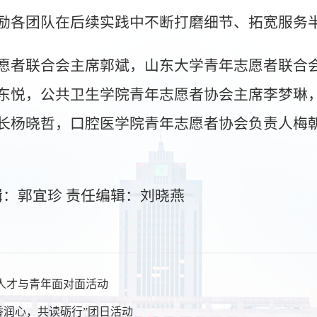
励各团队在后续实践中不断打磨细节、拓宽服务
愿者联合会主席郭斌，山东大学青年志愿者联合
东悦，公共卫生学院青年志愿者协会主席李梦琳
长杨晓哲，口腔医学院青年志愿者协会负责人梅
辑：郭宜珍 责任编辑：刘晓燕
次人才与青年面对面活动
香润心，共读砺行”团日活动