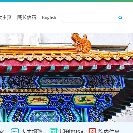
大主页
院长信箱
English
家
人才招聘
期刊PHSA
院内信息