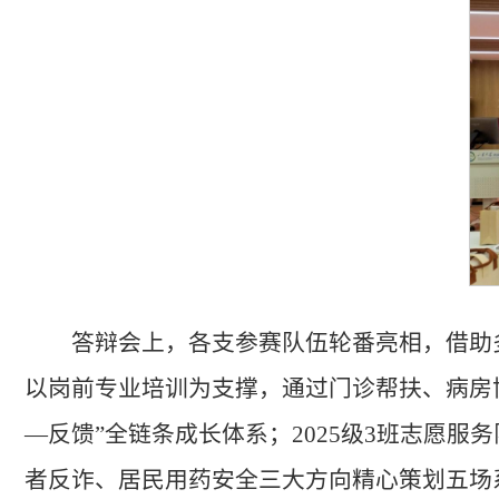
答辩会上，各支参赛队伍轮番亮相，借助
以岗前专业培训为支撑，通过门诊帮扶、病房
—反馈”全链条成长体系；2025级3班志愿
者反诈、居民用药安全三大方向精心策划五场系