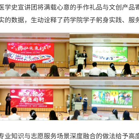
医学史宣讲团将满载心意的手作礼品与文创产品
实的数据，生动诠释了药学院学子躬身实践、服
专业知识与志愿服务场景深度融合的做法给予高