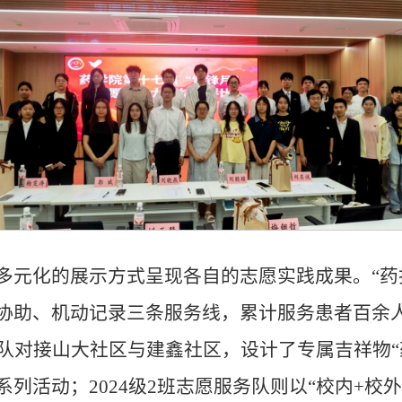
多元化的展示方式呈现各自的志愿实践成果。“药
协助、机动记录三条服务线，累计服务患者百余人
服务队对接山大社区与建鑫社区，设计了专属吉祥物
列活动；2024级2班志愿服务队则以“校内+校